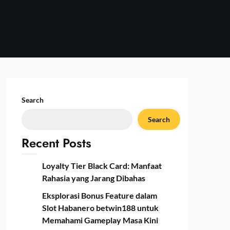
Search
Search
Recent Posts
Loyalty Tier Black Card: Manfaat
Rahasia yang Jarang Dibahas
Eksplorasi Bonus Feature dalam
Slot Habanero betwin188 untuk
Memahami Gameplay Masa Kini