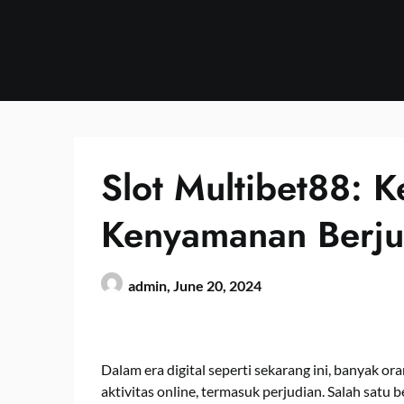
Skip
to
content
Slot Multibet88: 
Kenyamanan Berju
admin,
June 20, 2024
Dalam era digital seperti sekarang ini, banyak o
aktivitas online, termasuk perjudian. Salah satu