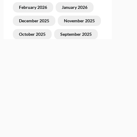
February 2026
January 2026
December 2025
November 2025
October 2025
September 2025
August 2025
July 2025
June 2025
May 2025
April 2025
March 2025
February 2025
January 2025
December 2024
November 2024
October 2024
September 2024
August 2024
July 2024