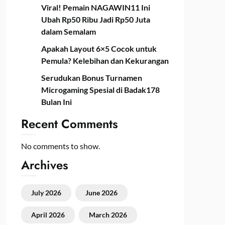
Viral! Pemain NAGAWIN11 Ini
Ubah Rp50 Ribu Jadi Rp50 Juta
dalam Semalam
Apakah Layout 6×5 Cocok untuk
Pemula? Kelebihan dan Kekurangan
Serudukan Bonus Turnamen
Microgaming Spesial di Badak178
Bulan Ini
Recent Comments
No comments to show.
Archives
July 2026
June 2026
April 2026
March 2026