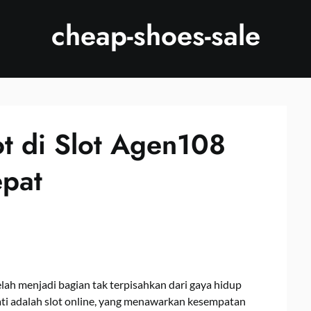
cheap-shoes-sale
t di Slot Agen108
epat
telah menjadi bagian tak terpisahkan dari gaya hidup
ati adalah slot online, yang menawarkan kesempatan