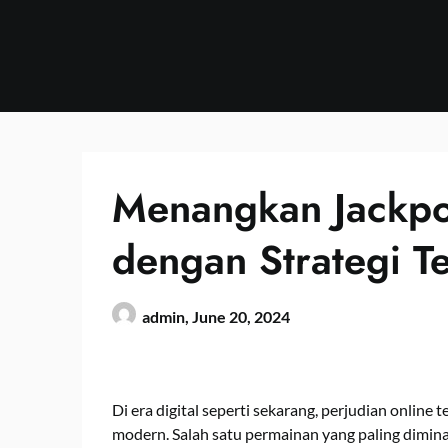
Skip
to
content
Menangkan Jackpo
dengan Strategi T
admin,
June 20, 2024
Di era digital seperti sekarang, perjudian online 
modern. Salah satu permainan yang paling dimin