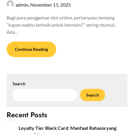
admin,
November 11, 2025
Bagi para penggemar slot online, pertanyaan tentang
“kapan waktu terbaik untuk bermain?” sering muncul.
Ada…
Continue Reading
Search
Search
Recent Posts
Loyalty Tier Black Card: Manfaat Rahasia yang