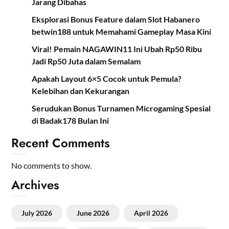
Jarang Dibahas
Eksplorasi Bonus Feature dalam Slot Habanero
betwin188 untuk Memahami Gameplay Masa Kini
Viral! Pemain NAGAWIN11 Ini Ubah Rp50 Ribu
Jadi Rp50 Juta dalam Semalam
Apakah Layout 6×5 Cocok untuk Pemula?
Kelebihan dan Kekurangan
Serudukan Bonus Turnamen Microgaming Spesial
di Badak178 Bulan Ini
Recent Comments
No comments to show.
Archives
July 2026
June 2026
April 2026