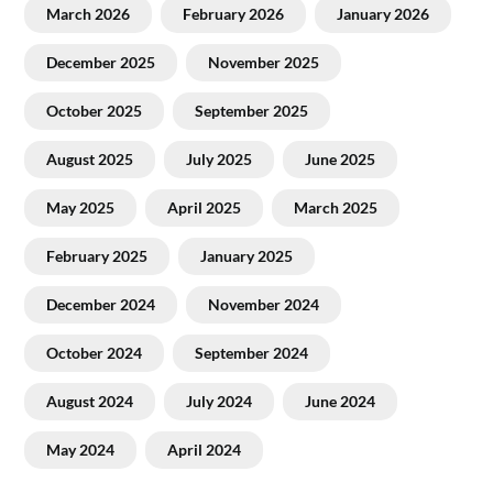
March 2026
February 2026
January 2026
December 2025
November 2025
October 2025
September 2025
August 2025
July 2025
June 2025
May 2025
April 2025
March 2025
February 2025
January 2025
December 2024
November 2024
October 2024
September 2024
August 2024
July 2024
June 2024
May 2024
April 2024