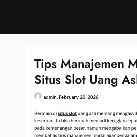
Skip
to
content
Tips Manajemen M
Situs Slot Uang Asl
admin,
February 20, 2026
Bermain di
situs slot
uang asli memang mengasyik
keseruan itu bisa berubah menjadi kerugian cep
pada kemenangan besar, namun mengabaikan pent
membahas tips manajemen modal agar pengalama