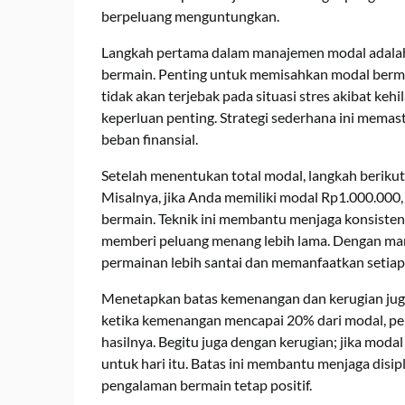
berpeluang menguntungkan.
Langkah pertama dalam manajemen modal adalah
bermain. Penting untuk memisahkan modal bermai
tidak akan terjebak pada situasi stres akibat ke
keperluan penting. Strategi sederhana ini memas
beban finansial.
Setelah menentukan total modal, langkah beriku
Misalnya, jika Anda memiliki modal Rp1.000.000, 
bermain. Teknik ini membantu menjaga konsistens
memberi peluang menang lebih lama. Dengan mana
permainan lebih santai dan memanfaatkan setiap
Menetapkan batas kemenangan dan kerugian juga
ketika kemenangan mencapai 20% dari modal, pe
hasilnya. Begitu juga dengan kerugian; jika moda
untuk hari itu. Batas ini membantu menjaga disi
pengalaman bermain tetap positif.