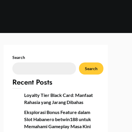
Search
Search
Recent Posts
Loyalty Tier Black Card: Manfaat
Rahasia yang Jarang Dibahas
Eksplorasi Bonus Feature dalam
Slot Habanero betwin188 untuk
Memahami Gameplay Masa Kini