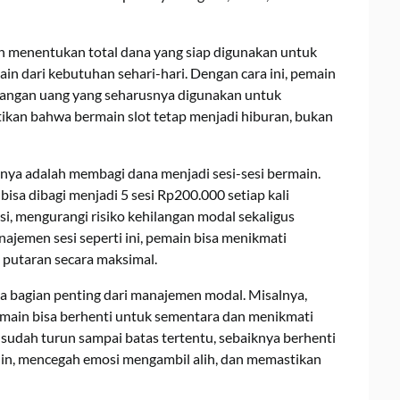
 menentukan total dana yang siap digunakan untuk
n dari kebutuhan sehari-hari. Dengan cara ini, pemain
hilangan uang yang seharusnya digunakan untuk
tikan bahwa bermain slot tetap menjadi hiburan, bukan
tnya adalah membagi dana menjadi sesi-sesi bermain.
bisa dibagi menjadi 5 sesi Rp200.000 setiap kali
i, mengurangi risiko kehilangan modal sekaligus
jemen sesi seperti ini, pemain bisa menikmati
 putaran secara maksimal.
 bagian penting dari manajemen modal. Misalnya,
main bisa berhenti untuk sementara dan menikmati
l sudah turun sampai batas tertentu, sebaiknya berhenti
plin, mencegah emosi mengambil alih, dan memastikan