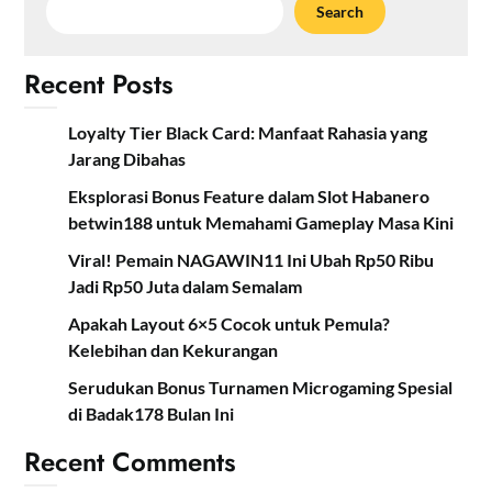
Search
Recent Posts
Loyalty Tier Black Card: Manfaat Rahasia yang
Jarang Dibahas
Eksplorasi Bonus Feature dalam Slot Habanero
betwin188 untuk Memahami Gameplay Masa Kini
Viral! Pemain NAGAWIN11 Ini Ubah Rp50 Ribu
Jadi Rp50 Juta dalam Semalam
Apakah Layout 6×5 Cocok untuk Pemula?
Kelebihan dan Kekurangan
Serudukan Bonus Turnamen Microgaming Spesial
di Badak178 Bulan Ini
Recent Comments