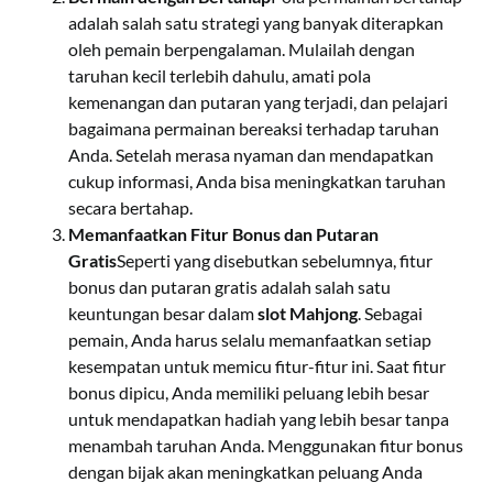
adalah salah satu strategi yang banyak diterapkan
oleh pemain berpengalaman. Mulailah dengan
taruhan kecil terlebih dahulu, amati pola
kemenangan dan putaran yang terjadi, dan pelajari
bagaimana permainan bereaksi terhadap taruhan
Anda. Setelah merasa nyaman dan mendapatkan
cukup informasi, Anda bisa meningkatkan taruhan
secara bertahap.
Memanfaatkan Fitur Bonus dan Putaran
Gratis
Seperti yang disebutkan sebelumnya, fitur
bonus dan putaran gratis adalah salah satu
keuntungan besar dalam
slot Mahjong
. Sebagai
pemain, Anda harus selalu memanfaatkan setiap
kesempatan untuk memicu fitur-fitur ini. Saat fitur
bonus dipicu, Anda memiliki peluang lebih besar
untuk mendapatkan hadiah yang lebih besar tanpa
menambah taruhan Anda. Menggunakan fitur bonus
dengan bijak akan meningkatkan peluang Anda