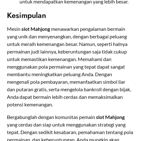
untuk mendapatkan kemenangan yang lebih besar.
Kesimpulan
Mesin
slot Mahjong
menawarkan pengalaman bermain
yang unik dan menyenangkan, dengan berbagai peluang
untuk meraih kemenangan besar. Namun, seperti halnya
permainan judi lainnya, keberuntungan saja tidak cukup
untuk memastikan kemenangan. Memahami dan
menggunakan pola permainan yang tepat dapat sangat
membantu meningkatkan peluang Anda. Dengan
mengenali pola pembayaran, memanfaatkan simbol liar
dan putaran gratis, serta mengelola bankroll dengan bijak,
Anda dapat bermain lebih cerdas dan memaksimalkan
potensi kemenangan.
Bergabunglah dengan komunitas pemain
slot Mahjong
yang cerdas dan siap untuk menggunakan strategi yang
tepat. Dengan sedikit kesabaran, pemahaman tentang pola
permainan, dan keberuntungan, Anda mungkin akan