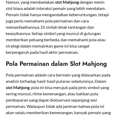
Namun, yang membedakan
slot Mahjong
dengan mesin
slot biasa adalah interaksi pemain yang lebih mendalam.
Pemain tidak hanya mengandalkan keberuntungan, tetapi
juga perlu memahami pola permainan dan cara
memanfaatkannya. Di sinilah letak tantangan dan
keasyikannya. Setiap simbol yang muncul di gulungan
memberikan peluang berbeda, dan memahami pola atau
strategi dalam memainkan game ini bisa sangat
berpengaruh pada hasil akhir permainan.
Pola Permainan dalam Slot Mahjong
Pola permainan adalah cara bermain yang didasarkan pada
analisis terhadap hasil-hasil putaran sebelumnya. Dalam
slot Mahjong
, pola ini bisa merujuk pada jenis simbol yang
sering muncul, ritme kemenangan, atau bahkan pola
pembayaran yang dapat diobservasi sepanjang sesi
permainan. Walaupun tidak ada jaminan bahwa pola ini
akan selalu memberikan kemenangan, banyak pemain yang