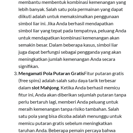
membantu membentuk kombinasi kemenangan yang
lebih banyak. Salah satu pola permainan yang dapat
diikuti adalah untuk memaksimalkan penggunaan
simbol liar ini. Jika Anda berhasil mendapatkan
simbol liar yang tepat pada tempatnya, peluang Anda
untuk mendapatkan kombinasi kemenangan akan
semakin besar. Dalam beberapa kasus, simbol liar
juga dapat berfungsi sebagai pengganda yang akan
meningkatkan jumlah kemenangan Anda secara
signifikan.
Mengamati Pola Putaran Gratis
Fitur putaran gratis
(free spins) adalah salah satu daya tarik terbesar
dalam
slot Mahjong
. Ketika Anda berhasil memicu
fitur ini, Anda akan diberikan sejumlah putaran tanpa
perlu bertaruh lagi, memberi Anda peluang untuk
meraih kemenangan tanpa risiko tambahan. Salah
satu pola yang bisa dicoba adalah menunggu untuk
memicu putaran gratis sebelum meningkatkan
taruhan Anda. Beberapa pemain percaya bahwa