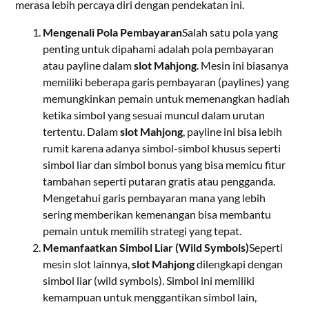
merasa lebih percaya diri dengan pendekatan ini.
Mengenali Pola Pembayaran
Salah satu pola yang
penting untuk dipahami adalah pola pembayaran
atau payline dalam
slot Mahjong
. Mesin ini biasanya
memiliki beberapa garis pembayaran (paylines) yang
memungkinkan pemain untuk memenangkan hadiah
ketika simbol yang sesuai muncul dalam urutan
tertentu. Dalam
slot Mahjong
, payline ini bisa lebih
rumit karena adanya simbol-simbol khusus seperti
simbol liar dan simbol bonus yang bisa memicu fitur
tambahan seperti putaran gratis atau pengganda.
Mengetahui garis pembayaran mana yang lebih
sering memberikan kemenangan bisa membantu
pemain untuk memilih strategi yang tepat.
Memanfaatkan Simbol Liar (Wild Symbols)
Seperti
mesin slot lainnya,
slot Mahjong
dilengkapi dengan
simbol liar (wild symbols). Simbol ini memiliki
kemampuan untuk menggantikan simbol lain,