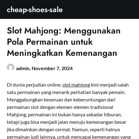
Skip
cheap-shoes-sale
to
content
Slot Mahjong: Menggunakan
Pola Permainan untuk
Meningkatkan Kemenangan
admin,
November 7, 2024
Di dunia perjudian online,
slot mahjong
kini menjadi salah
satu permainan yang menarik perhatian banyak pemain.
Menggabungkan keseruan dan keberuntungan dari
permainan slot dengan elemen-elemen tradisional
Mahjong, permainan ini bukan hanya sekadar hiburan,
tetapi juga bisa menjadi jalan menuju kemenangan besar
jika dimainkan dengan cermat. Namun, seperti halnya
permainan judi lainnya, untuk mencapai kemenangan yang