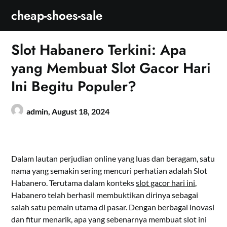
Skip
cheap-shoes-sale
to
content
Slot Habanero Terkini: Apa
yang Membuat Slot Gacor Hari
Ini Begitu Populer?
admin,
August 18, 2024
Dalam lautan perjudian online yang luas dan beragam, satu
nama yang semakin sering mencuri perhatian adalah Slot
Habanero. Terutama dalam konteks
slot gacor hari ini
,
Habanero telah berhasil membuktikan dirinya sebagai
salah satu pemain utama di pasar. Dengan berbagai inovasi
dan fitur menarik, apa yang sebenarnya membuat slot ini