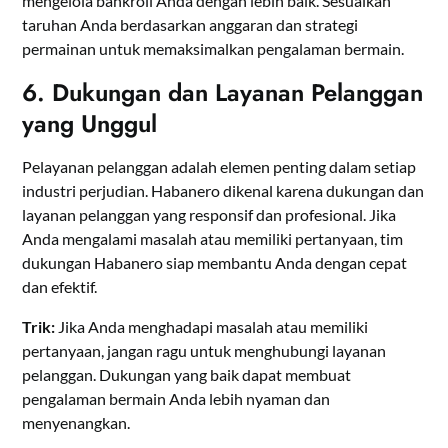
mengelola bankroll Anda dengan lebih baik. Sesuaikan
taruhan Anda berdasarkan anggaran dan strategi
permainan untuk memaksimalkan pengalaman bermain.
6. Dukungan dan Layanan Pelanggan
yang Unggul
Pelayanan pelanggan adalah elemen penting dalam setiap
industri perjudian. Habanero dikenal karena dukungan dan
layanan pelanggan yang responsif dan profesional. Jika
Anda mengalami masalah atau memiliki pertanyaan, tim
dukungan Habanero siap membantu Anda dengan cepat
dan efektif.
Trik:
Jika Anda menghadapi masalah atau memiliki
pertanyaan, jangan ragu untuk menghubungi layanan
pelanggan. Dukungan yang baik dapat membuat
pengalaman bermain Anda lebih nyaman dan
menyenangkan.