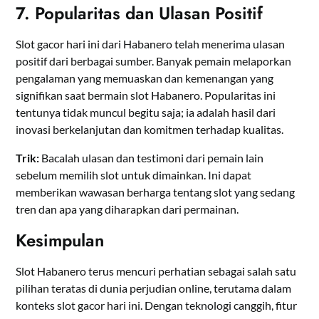
7. Popularitas dan Ulasan Positif
Slot gacor hari ini dari Habanero telah menerima ulasan
positif dari berbagai sumber. Banyak pemain melaporkan
pengalaman yang memuaskan dan kemenangan yang
signifikan saat bermain slot Habanero. Popularitas ini
tentunya tidak muncul begitu saja; ia adalah hasil dari
inovasi berkelanjutan dan komitmen terhadap kualitas.
Trik:
Bacalah ulasan dan testimoni dari pemain lain
sebelum memilih slot untuk dimainkan. Ini dapat
memberikan wawasan berharga tentang slot yang sedang
tren dan apa yang diharapkan dari permainan.
Kesimpulan
Slot Habanero terus mencuri perhatian sebagai salah satu
pilihan teratas di dunia perjudian online, terutama dalam
konteks slot gacor hari ini. Dengan teknologi canggih, fitur