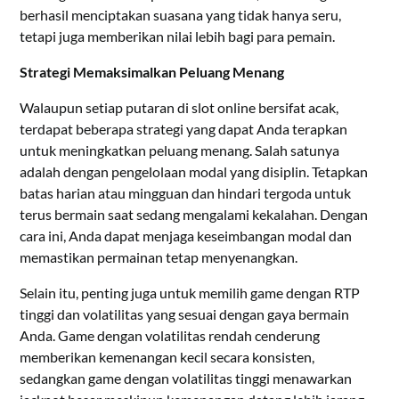
berhasil menciptakan suasana yang tidak hanya seru,
tetapi juga memberikan nilai lebih bagi para pemain.
Strategi Memaksimalkan Peluang Menang
Walaupun setiap putaran di slot online bersifat acak,
terdapat beberapa strategi yang dapat Anda terapkan
untuk meningkatkan peluang menang. Salah satunya
adalah dengan pengelolaan modal yang disiplin. Tetapkan
batas harian atau mingguan dan hindari tergoda untuk
terus bermain saat sedang mengalami kekalahan. Dengan
cara ini, Anda dapat menjaga keseimbangan modal dan
memastikan permainan tetap menyenangkan.
Selain itu, penting juga untuk memilih game dengan RTP
tinggi dan volatilitas yang sesuai dengan gaya bermain
Anda. Game dengan volatilitas rendah cenderung
memberikan kemenangan kecil secara konsisten,
sedangkan game dengan volatilitas tinggi menawarkan