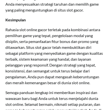
Anda menyesuaikan strategi taruhan dan memilih game
yang paling menguntungkan di situs slot gacor.
Kesimpulan
Rahasia slot online gacor terletak pada kombinasi antara
pemilihan game yang tepat, pengelolaan modal yang
disiplin, serta pemanfaatan fitur bonus dan promo yang
ditawarkan. Situs slot gacor telah membuktikan diri
sebagai platform yang menyediakan game dengan kualitas
terbaik, sistem keamanan yang handal, dan layanan
pelanggan yang responsif. Dengan strategi yang tepat,
konsistensi, dan semangat untuk terus belajar dari
pengalaman, Anda pun dapat mengasah keberuntungan
dan meraih kemenangan besar di dunia slot online.
Semoga panduan lengkap ini memberikan inspirasi dan
wawasan baru bagi Anda untuk terus menjelajahi dunia
slot online. Selamat bermain, nikmati setiap putaran, dan