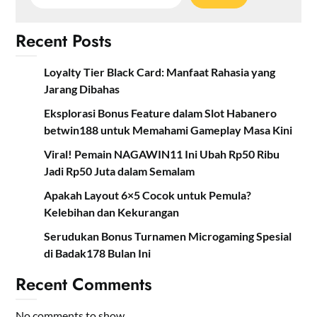
Recent Posts
Loyalty Tier Black Card: Manfaat Rahasia yang
Jarang Dibahas
Eksplorasi Bonus Feature dalam Slot Habanero
betwin188 untuk Memahami Gameplay Masa Kini
Viral! Pemain NAGAWIN11 Ini Ubah Rp50 Ribu
Jadi Rp50 Juta dalam Semalam
Apakah Layout 6×5 Cocok untuk Pemula?
Kelebihan dan Kekurangan
Serudukan Bonus Turnamen Microgaming Spesial
di Badak178 Bulan Ini
Recent Comments
No comments to show.