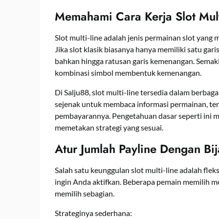
Memahami Cara Kerja Slot Mult
Slot multi-line adalah jenis permainan slot yang 
Jika slot klasik biasanya hanya memiliki satu garis 
bahkan hingga ratusan garis kemenangan. Semakin
kombinasi simbol membentuk kemenangan.
Di Salju88, slot multi-line tersedia dalam berbag
sejenak untuk membaca informasi permainan, term
pembayarannya. Pengetahuan dasar seperti ini
memetakan strategi yang sesuai.
Atur Jumlah Payline Dengan Bi
Salah satu keunggulan slot multi-line adalah fle
ingin Anda aktifkan. Beberapa pemain memilih me
memilih sebagian.
Strateginya sederhana: