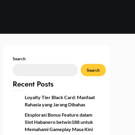
Search
Search
Recent Posts
Loyalty Tier Black Card: Manfaat
Rahasia yang Jarang Dibahas
Eksplorasi Bonus Feature dalam
Slot Habanero betwin188 untuk
Memahami Gameplay Masa Kini