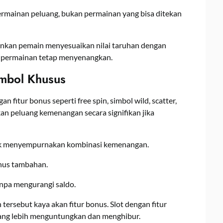
ermainan peluang, bukan permainan yang bisa ditekan
kinkan pemain menyesuaikan nilai taruhan dengan
ga permainan tetap menyenangkan.
imbol Khusus
an fitur bonus seperti free spin, simbol wild, scatter,
kan peluang kemenangan secara signifikan jika
uk menyempurnakan kombinasi kemenangan.
onus tambahan.
pa mengurangi saldo.
ersebut kaya akan fitur bonus. Slot dengan fitur
ng lebih menguntungkan dan menghibur.