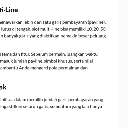
i-Line
menawarkan lebih dari satu garis pembayaran (payline).
lurus di tengah, slot multi-line bisa memiliki 10, 20, 50,
 banyak garis yang diaktifkan, semakin besar peluang
ai tema dan fitur. Sebelum bermain, luangkan waktu
asuk jumlah payline, simbol khusus, serta nilai
 membantu Anda mengerti pola permainan dan
jak
ksibilitas dalam memilih jumlah garis pembayaran yang
ngaktifkan seluruh garis, sementara yang lain hanya